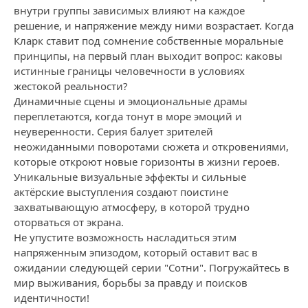
внутри группы зависимых влияют на каждое
решение, и напряжение между ними возрастает. Когда
Кларк ставит под сомнение собственные моральные
принципы, на первый план выходит вопрос: каковы
истинные границы человечности в условиях
жестокой реальности?
Динамичные сцены и эмоциональные драмы
переплетаются, когда тонут в море эмоций и
неуверенности. Серия балует зрителей
неожиданными поворотами сюжета и откровениями,
которые откроют новые горизонты в жизни героев.
Уникальные визуальные эффекты и сильные
актёрские выступления создают поистине
захватывающую атмосферу, в которой трудно
оторваться от экрана.
Не упустите возможность насладиться этим
напряженным эпизодом, который оставит вас в
ожидании следующей серии "Сотни". Погружайтесь в
мир выживания, борьбы за правду и поисков
идентичности!