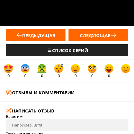
ПРЕДЫДУЩАЯ
СЛЕДУЮЩАЯ
СПИСОК СЕРИЙ
0
0
0
0
0
0
0
1
ОТЗЫВЫ И КОММЕНТАРИИ
НАПИСАТЬ ОТЗЫВ
Ваше имя:
Текст комментария: