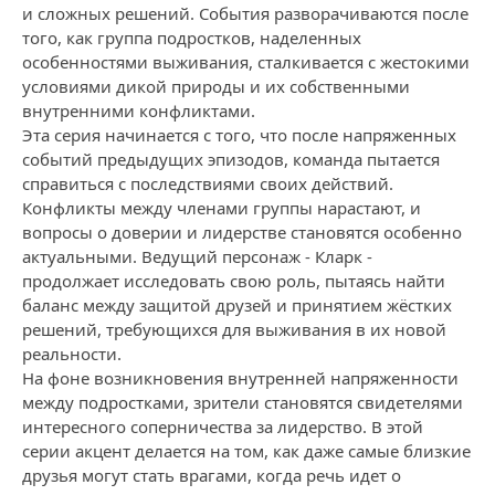
и сложных решений. События разворачиваются после
того, как группа подростков, наделенных
особенностями выживания, сталкивается с жестокими
условиями дикой природы и их собственными
внутренними конфликтами.
Эта серия начинается с того, что после напряженных
событий предыдущих эпизодов, команда пытается
справиться с последствиями своих действий.
Конфликты между членами группы нарастают, и
вопросы о доверии и лидерстве становятся особенно
актуальными. Ведущий персонаж - Кларк -
продолжает исследовать свою роль, пытаясь найти
баланс между защитой друзей и принятием жёстких
решений, требующихся для выживания в их новой
реальности.
На фоне возникновения внутренней напряженности
между подростками, зрители становятся свидетелями
интересного соперничества за лидерство. В этой
серии акцент делается на том, как даже самые близкие
друзья могут стать врагами, когда речь идет о