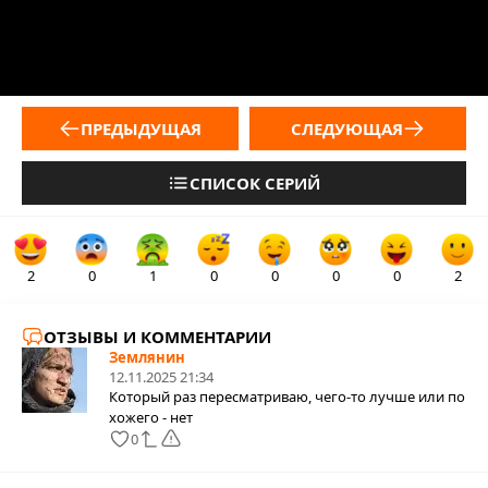
ПРЕДЫДУЩАЯ
СЛЕДУЮЩАЯ
СПИСОК СЕРИЙ
2
0
1
0
0
0
0
2
ОТЗЫВЫ И КОММЕНТАРИИ
Землянин
12.11.2025 21:34
Который раз пересматриваю, чего-то лучше или по
хожего - нет
0