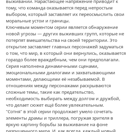
выживании. Нарастающее напряжение приводит к
тому, что команда оказывается перед непростым
выбором, который заставляет их переосмыслить свои
моральные устои и границы.
Ключевым моментом серии является обнаружение
новой угрозы — других выживших групп, которые не
потерпят вмешательства на своей территории. Это
открытие заставляет главных персонажей задуматься
о том, что мир, в который они вернулись, оказывается
гораздо более враждебным, чем они предполагали.
Серия наполнена динамичными сценами,
эмоциональными диалогами и захватывающими
моментами, делающими её незабываемой. В
отношениях между персонажами раскрываются
сложные темы, такие как предательство,
необходимость выбирать между долгом и дружбой,
что делает сюжет ещё более увлекательным.
"Сотня" в этой серии продолжает умело сочетать
элементы драмы и триллера, погружая зрителя в
яркую картину борьбы за выживание на фоне
разрушенного мира. И, как всегда, каждый новый