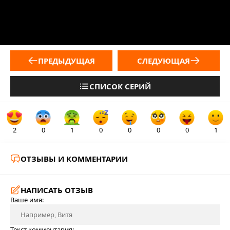
ПРЕДЫДУЩАЯ
СЛЕДУЮЩАЯ
СПИСОК СЕРИЙ
2
0
1
0
0
0
0
1
ОТЗЫВЫ И КОММЕНТАРИИ
НАПИСАТЬ ОТЗЫВ
Ваше имя:
Текст комментария: