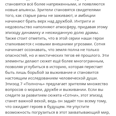
становятся всё более напряженными, и появляются
новые альянсы. Зрители становятся свидетелями
того, как старые раны не заживают, и амбиции
начинают брать верх над дружбой. Интриги и
недовольство наполняют атмосферу, придавая этому
эпизоду динамику и неожиданную долю драмы.
Также стоит отметить, что в этой серии наши герои
сталкиваются с новыми внешними угрозами. Сотня
начинает осознавать, что земля полна не только
опасностей, но и мистических тегов её прошлого. Эти
элементы делают сюжет ещё более многогранным,
позволяя углубиться в историю, которая перестает
быть лишь борьбой за выживание и становится
настоящим исследованием человеческой души.
Эпизод 7 «Полночь» предлагает зрителям множество
вопросов о морали, дружбе и выживании. Если вы
следите за развитием сюжета «Сотни», этот эпизод
станет важной вехой, ведь он задаёт тон всему тому,
что ожидает героев в будущем. Не упустите
возможность погрузиться в этот захватывающий мир,