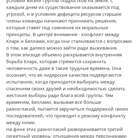
условий жизни группы подростков на земле. С
каждым днем их существование оказывается под
угрозой, и в условиях дефицита ресурсов старшие
члены команды начинают принимать решения,
которые ставят под сомнение их моральные
принципы. В центре внимания - конфликт между
Кларк и Беллами, когда они сталкиваются с вопросами
о том, как далеко можно зайти ради выживания.
В этом эпизоде объемно раскрывается внутренняя
борьба Кларк, которая стремится сохранить
человечность даже в такие трудные времена. Она
осознает, что её лидерские качества подвергаются
испытанию, когда приходится выбирать между
спасением своих друзей и необходимостью сделать
жестокие выборы ради блага всей группы. Тем
временем, Беллами, вызывая все больше
разногласий, пытается заручиться поддержкой своих
последователей, что приводит к резкому конфликту
между ними.
На фоне этих разногласий разворачивается третий
сюжетный уровень: отношения между персонажами