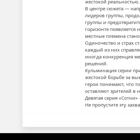
жестокой реальностью.
В центре сюжета — на
лидеров группы, продо
группы и предотвратить
горизонте появляется 
местные племена стано
Одиночество и страх с
каждый из них справля
иногда конкуренция ме
решений.
Кульминация серии при
жестокой борьбе за выж
герои понимают, что т
оставляют зрителей в 
Девятая серия «Сотни» 
Не пропустите эту зах