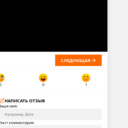
СЛЕДУЮЩАЯ
0
0
1
НАПИСАТЬ ОТЗЫВ
Ваше имя:
Текст комментария: