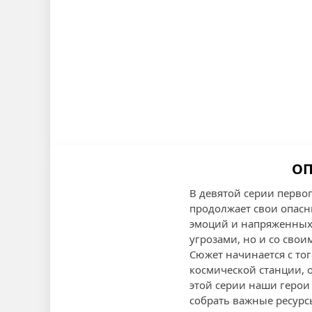
ОП
В девятой серии перво
продолжает свои опасн
эмоций и напряженных 
угрозами, но и со сво
Сюжет начинается с то
космической станции, 
этой серии наши геро
собрать важные ресурс