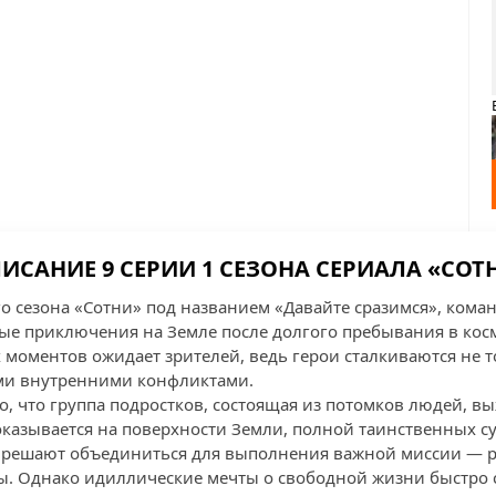
ИСАНИЕ 9 СЕРИИ 1 СЕЗОНА СЕРИАЛА «СОТ
го сезона «Сотни» под названием «Давайте сразимся», ком
ые приключения на Земле после долгого пребывания в кос
моментов ожидает зрителей, ведь герои сталкиваются не 
ими внутренними конфликтами.
го, что группа подростков, состоящая из потомков людей, 
оказывается на поверхности Земли, полной таинственных су
и решают объединиться для выполнения важной миссии — р
ы. Однако идиллические мечты о свободной жизни быстро 