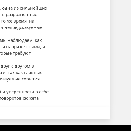
, одна из сильнейших
ить разрозненные
то же время, на
 и непредсказуемые
 мы наблюдаем, как
тся напряженными, и
торые требуют
друг с другом в
ти, так как главные
сказуемые события
 и уверенности в себе.
поворотов сюжета!