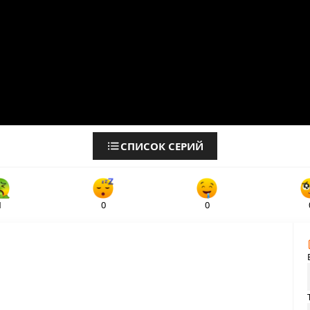
СПИСОК СЕРИЙ
1
0
0