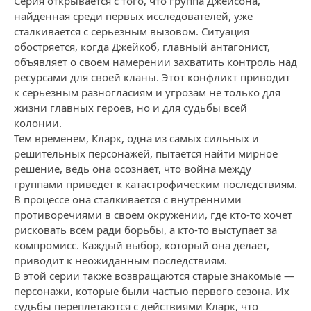
Серия открывается с того, что группа Джейсона,
найденная среди первых исследователей, уже
сталкивается с серьезным вызовом. Ситуация
обостряется, когда Джейкоб, главный антагонист,
объявляет о своем намерении захватить контроль над
ресурсами для своей кланы. Этот конфликт приводит
к серьезным разногласиям и угрозам не только для
жизни главных героев, но и для судьбы всей
колонии.
Тем временем, Кларк, одна из самых сильных и
решительных персонажей, пытается найти мирное
решение, ведь она осознает, что война между
группами приведет к катастрофическим последствиям.
В процессе она сталкивается с внутренними
противоречиями в своем окружении, где кто-то хочет
рисковать всем ради борьбы, а кто-то выступает за
компромисс. Каждый выбор, который она делает,
приводит к неожиданным последствиям.
В этой серии также возвращаются старые знакомые —
персонажи, которые были частью первого сезона. Их
судьбы переплетаются с действиями Кларк, что