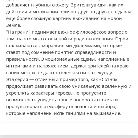
добавляет глубины сюжету. Зрители увидят, как их
действия и мотивации влияют друг на друга, создавая
еще более сложную картину выживания на новой
Земле.
"На грани" поднимает важноe философское вопрос о
том, на что мы готовы пойти ради выживания. Герои
сталкиваются с моральными дилеммами, которые
ставят под сомнение понятия справедливости и
правильности. Эмоциональные сцены, наполненные
интригами и напряжением, держат зрителей на краю
своих мест и не дают отвлечься ни на секунду.
Эта серия — отличный пример того, как «Сотня»
продолжает развивать свою уникальную вселенную и
укреплять характеры героев. Не пропустите
возможность увидеть новые повороты сюжета и
прочувствовать атмосферу опасности и выбора,
которые наполнены испытаниями на выживание.