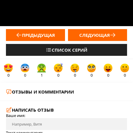
ПРЕДЫДУЩАЯ
СЛЕДУЮЩАЯ
СПИСОК СЕРИЙ
0
0
1
0
0
0
0
0
ОТЗЫВЫ И КОММЕНТАРИИ
НАПИСАТЬ ОТЗЫВ
Ваше имя:
Текст комментария: