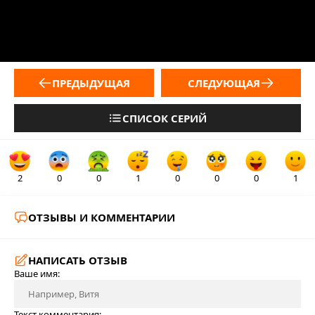
ПРЕДЫДУЩАЯ
СЛЕДУЮЩАЯ
СПИСОК СЕРИЙ
2
0
0
1
0
0
0
1
ОТЗЫВЫ И КОММЕНТАРИИ
НАПИСАТЬ ОТЗЫВ
Ваше имя:
Текст комментария: