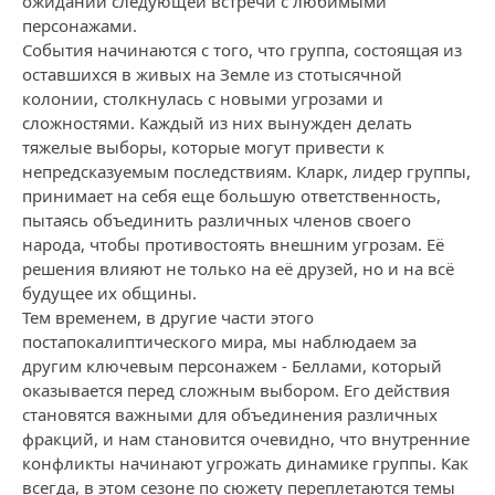
ожидании следующей встречи с любимыми
персонажами.
События начинаются с того, что группа, состоящая из
оставшихся в живых на Земле из стотысячной
колонии, столкнулась с новыми угрозами и
сложностями. Каждый из них вынужден делать
тяжелые выборы, которые могут привести к
непредсказуемым последствиям. Кларк, лидер группы,
принимает на себя еще большую ответственность,
пытаясь объединить различных членов своего
народа, чтобы противостоять внешним угрозам. Её
решения влияют не только на её друзей, но и на всё
будущее их общины.
Тем временем, в другие части этого
постапокалиптического мира, мы наблюдаем за
другим ключевым персонажем - Беллами, который
оказывается перед сложным выбором. Его действия
становятся важными для объединения различных
фракций, и нам становится очевидно, что внутренние
конфликты начинают угрожать динамике группы. Как
всегда, в этом сезоне по сюжету переплетаются темы