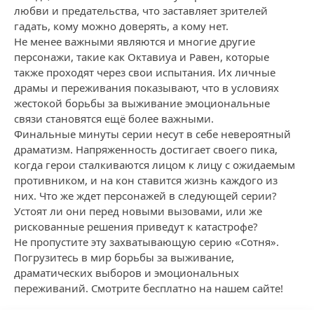
любви и предательства, что заставляет зрителей
гадать, кому можно доверять, а кому нет.
Не менее важными являются и многие другие
персонажи, такие как Октавиya и Равен, которые
также проходят через свои испытания. Их личные
драмы и переживания показывают, что в условиях
жестокой борьбы за выживание эмоциональные
связи становятся ещё более важными.
Финальные минуты серии несут в себе невероятный
драматизм. Напряженность достигает своего пика,
когда герои сталкиваются лицом к лицу с ожидаемым
противником, и на кон ставится жизнь каждого из
них. Что же ждет персонажей в следующей серии?
Устоят ли они перед новыми вызовами, или же
рискованные решения приведут к катастрофе?
Не пропустите эту захватывающую серию «Сотня».
Погрузитесь в мир борьбы за выживание,
драматических выборов и эмоциональных
переживаний. Смотрите бесплатно на нашем сайте!