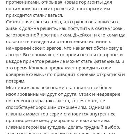
противниками, открывая новые горизонты для
понимания жестоких решений, с которыми им
приходится сталкиваться.
Сюжет начинается с того, что группа оставшихся в
живых должна решить, как поступить в свете угрозы,
заготовленной противником. Джейсон и его команда
остаются в неведении относительно истинных
намерений своих врагов, что накаляет обстановку в
лагере. Все понимают, что время не на их стороне, и
каждое принятое решение может стать фатальным. В
это время Конклав продолжает проводить свои
коварные схемы, что приводит к новым открытиям и
потерям.
Мы видим, как персонажи становятся все более
изолированными друг от друга. Страх и недоверие
постепенно нарастают, и это, конечно же, не
способствует хорошим отношениям. Одним из
главных моментов серии становится внутреннее
противоречие между моралью и выживанием.
Главные герои вынуждены делать трудный выбор,
теряя ненависть и доверие среди друг друга, что