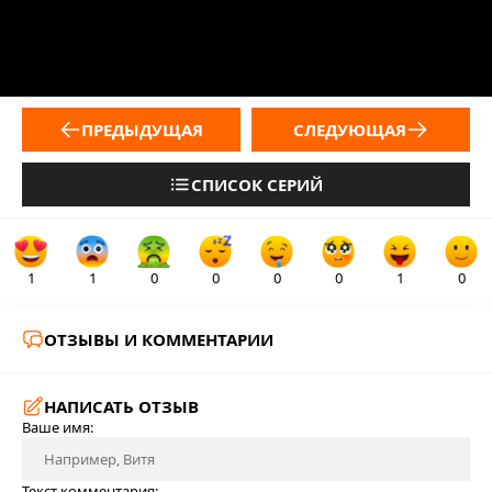
ПРЕДЫДУЩАЯ
СЛЕДУЮЩАЯ
СПИСОК СЕРИЙ
1
1
0
0
0
0
1
0
ОТЗЫВЫ И КОММЕНТАРИИ
НАПИСАТЬ ОТЗЫВ
Ваше имя:
Текст комментария: