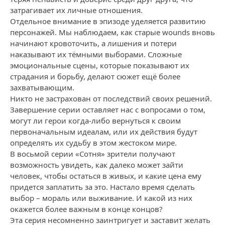
затрагивает их личные отношения.
Отдельное внимание в эпизоде уделяется развитию
персонажей. Мы наблюдаем, как старые wounds вновь
начинают кровоточить, а лишения и потери
наказывают их тёмными выборами. Сложные
эмоциональные сцены, которые показывают их
страдания и борьбу, делают сюжет ещё более
захватывающим.
Никто не застрахован от последствий своих решений.
Завершение серии оставляет нас с вопросами о том,
могут ли герои когда-либо вернуться к своим
первоначальным идеалам, или их действия будут
определять их судьбу в этом жестоком мире.
В восьмой серии «Сотня» зрители получают
возможность увидеть, как далеко может зайти
человек, чтобы остаться в живых, и какие цена ему
придется заплатить за это. Настало время сделать
выбор – мораль или выживание. И какой из них
окажется более важным в конце концов?
Эта серия несомненно заинтригует и заставит желать