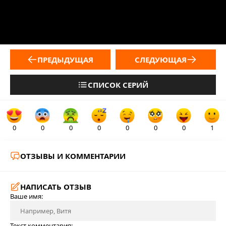
ПРЕДЫДУЩАЯ
СЛЕДУЮЩАЯ
СПИСОК СЕРИЙ
0
0
0
0
0
0
0
1
ОТЗЫВЫ И КОММЕНТАРИИ
НАПИСАТЬ ОТЗЫВ
Ваше имя:
Текст комментария: