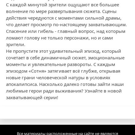
С каждой минутой зрители ощущают все большее
волнение по мере развертывания сюжета. Сцены
действия чередуются с моментами сильной драмы,
что делает просмотр по-настоящему захватывающим.
Спасение или гибель - главный вопрос, над которым
ломают голову не только персонажи, но и сами
зрители.
Не пропустите этот удивительный эпизод, который
сочетает в себе динамичный сюжет, эмоциональные
моменты и увлекательные развороты. С каждым
эпизодом «Сотня» затягивает всё глубже, открывая
новые грани человеческой натуры в условиях
апокалипсиса. Насколько далеко готовы зайти наши
любимые герои ради выживания? Узнайте в новой
захватывающей серии!
Все материалы расположенные на сайте не являются