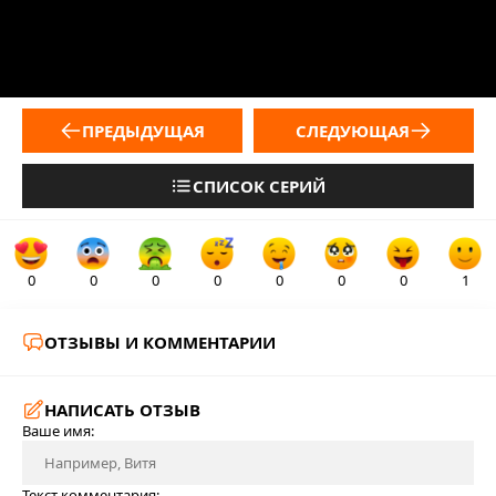
ПРЕДЫДУЩАЯ
СЛЕДУЮЩАЯ
СПИСОК СЕРИЙ
0
0
0
0
0
0
0
1
ОТЗЫВЫ И КОММЕНТАРИИ
НАПИСАТЬ ОТЗЫВ
Ваше имя:
Текст комментария: