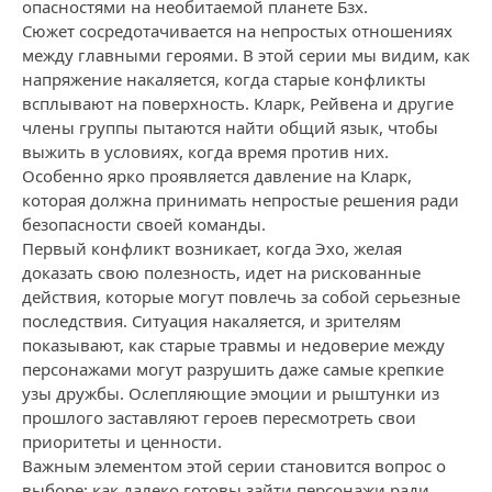
опасностями на необитаемой планете Бзх.
Сюжет сосредотачивается на непростых отношениях
между главными героями. В этой серии мы видим, как
напряжение накаляется, когда старые конфликты
всплывают на поверхность. Кларк, Рейвена и другие
члены группы пытаются найти общий язык, чтобы
выжить в условиях, когда время против них.
Особенно ярко проявляется давление на Кларк,
которая должна принимать непростые решения ради
безопасности своей команды.
Первый конфликт возникает, когда Эхо, желая
доказать свою полезность, идет на рискованные
действия, которые могут повлечь за собой серьезные
последствия. Ситуация накаляется, и зрителям
показывают, как старые травмы и недоверие между
персонажами могут разрушить даже самые крепкие
узы дружбы. Ослепляющие эмоции и рыштунки из
прошлого заставляют героев пересмотреть свои
приоритеты и ценности.
Важным элементом этой серии становится вопрос о
выборе: как далеко готовы зайти персонажи ради