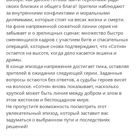
своих близких и общего блага? Зрители наблюдают
за внутренними конфликтами и моральными
дилеммами, которые стоят на весах жизни и смерти.
На фоне напряженной сюжетной линии серия не
забывает и о зрелищных сценах: множество быстро
сменяющихся кадров с участием битв и спасательных
операций, которые снова подтверждают, что «Сотня»
остается на высоте, когда дело касается экшена и
драмы.
В конце эпизода напряжение достигает пика, оставляя
зрителей в ожидании следующей серии. Заданные
вопросы остаются без ответов, а судьбы героев висят
на волоске. «Сотня» вновь показывает, насколько
хрупкой может быть линия между добром и злом в
этом жестоком и беспощадном мире.
Не пропустите возможность посмотреть этот
увлекательный эпизод, который заставит вас
задуматься о выбранном пути и последствиях
решений!