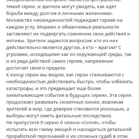
темой серии, и зрители могут увидеть, как идет
борьба между долгом и личными желаниями.
Множество неожиданностей поджидает героев на
каждом углу. Миражи и обманчивые реальности
заставляют их подвергать сомнению свои действия и
мотивы. Зрители задаются вопросом: кто из них
действительно является другом, а кто – врагом? С
угрозами, исходящими как из окружающей среды, так
и из ряда действий самих героев, напряжение
достигает своего предела.
К концу серии мы видим, как герои сталкиваются с
необходимостью действовать быстро, чтобы избежать
катастрофы, и это предвещает еще более
захватывающие события в будущих сериях. Эта серия
продолжает развивать сюжетные линии, вовлекая
зрителей в мир, где доверие становится роскошью, а
выборы могут иметь фатальные последствия.
Не пропустите 9 серию 6 сезона «Сотня», чтобы
испытать всю гамму эмоций и насладиться детальной
проработкой персонажей и их сложных судеб в этом