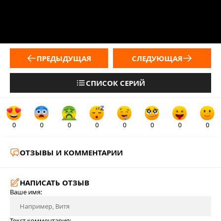
ПРЕДЫДУЩАЯ
СЛЕДУЮЩАЯ
СПИСОК СЕРИЙ
0
0
0
0
0
0
0
0
ОТЗЫВЫ И КОММЕНТАРИИ
НАПИСАТЬ ОТЗЫВ
Ваше имя:
Текст комментария: