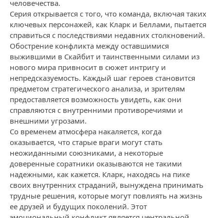
человечества.
Серия открывается с того, что команда, включая таких
ключевых персонажей, как Кларк и Беллами, пытается
справиться с последствиями недавних столкновений.
Обострение конфликта между оставшимися
выжившими в Скайбит и таинственными силами из
нового мира привносит в сюжет интригу и
непредсказуемость. Каждый шаг героев становится
предметом стратегического анализа, и зрителям
предоставляется возможность увидеть, как они
справляются с внутренними противоречиями и
внешними угрозами.
Со временем атмосфера накаляется, когда
оказывается, что старые враги могут стать
неожиданными союзниками, а некоторые
доверенные соратники оказываются не такими
надежными, как кажется. Кларк, находясь на пике
своих внутренних страданий, вынуждена принимать
трудные решения, которые могут повлиять на жизнь
ее друзей и будущих поколений. Этот
эмоциональный конфликт является центральной