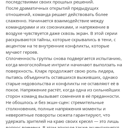
последствиями своих прошлых решений.
После драматичных открытий предыдущих
отношений, команда решает действовать более
слаженно. Начинается взаимодействие между
командирами и их союзниками, и напряжение в
воздухе чувствуется даже сквозь экран. В этой серии
раскрываются тайны, которые скрывались в тени, с
акцентом на те внутренние конфликты, которые
мучают героев.
Сплоченность группы снова подвергается испытанию,
когда многослойные интриги начинают выползать на
поверхность. Кларк продолжает свою роль лидера,
пытаясь объединить оставшихся выживших, однако
старые недовольства и конфликты не оставляют её в
покое. Напряжение растёт, когда одна из сильнейших
сторон команд вызывает сомнения в её преданности.
Не обошлось и без экшн-сцен: стремительные
столкновения, полные напряжения моменты и
невероятные повороты сюжета гарантируют, что
удержать зрителей на краю своих кресел — это лишь
вопрос времени. В этом эпизоде также акцентируется