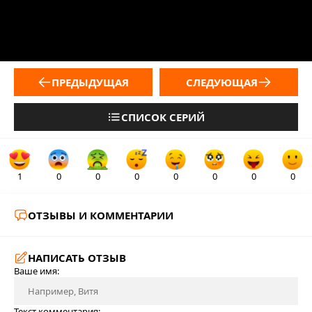
ПРЕДЫДУЩАЯ
СЛЕДУЮЩАЯ
СПИСОК СЕРИЙ
1
0
0
0
0
0
0
0
ОТЗЫВЫ И КОММЕНТАРИИ
НАПИСАТЬ ОТЗЫВ
Ваше имя:
Текст комментария: