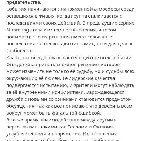
предательстве.
События начинаются с напряженной атмосферы среди
оставшихся в живых, когда группа сталкивается с
последствиями своих действий. В предыдущих сериях
Stimmung стала камнем преткновения, и герои
понимают, что их решения имеют серьезные
последствия не только для них самих, но и для целых
сообществ.
Кларк, как всегда, оказывается в центре всех событий.
Она должна принять сложное решение, которое
может изменить не только её судьбу, но и судьбы всех
окружающих её людей. Её лидерские качества
подвергаются испытанию, и зрители могут наблюдать
за её внутренними конфликтами. Зарождающаяся
дружба с новыми союзниками становится предметом
обсуждения, так как все понимают, что доверять всем
вокруг может быть фатальной ошибкой.
В то же время, взаимодействие между другими
персонажами, такими как Беллами и Октавия,
углубляет драмы и напряжение. Их отношения
характеризуются борьбой за власть, любовью и