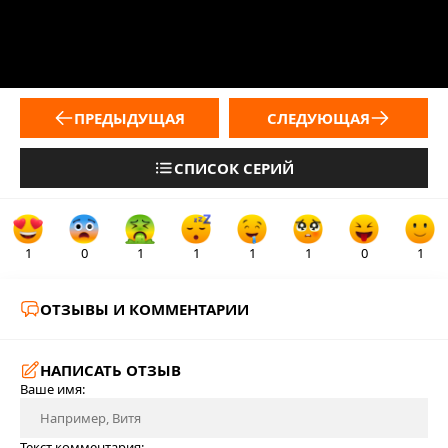
ПРЕДЫДУЩАЯ
СЛЕДУЮЩАЯ
СПИСОК СЕРИЙ
1
0
1
1
1
1
0
1
ОТЗЫВЫ И КОММЕНТАРИИ
НАПИСАТЬ ОТЗЫВ
Ваше имя:
Текст комментария: