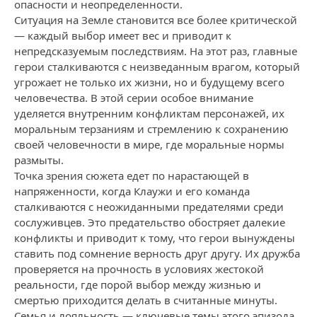
опасности и неопределенности.
Ситуация на Земле становится все более критической
— каждый выбор имеет вес и приводит к
непредсказуемым последствиям. На этот раз, главные
герои сталкиваются с неизведанным врагом, который
угрожает не только их жизни, но и будущему всего
человечества. В этой серии особое внимание
уделяется внутренним конфликтам персонажей, их
моральным терзаниям и стремлению к сохранению
своей человечности в мире, где моральные нормы
размыты.
Точка зрения сюжета едет по нарастающей в
напряженности, когда Клаужи и его команда
сталкиваются с неожиданными предателями среди
сослуживцев. Это предательство обостряет далекие
конфликты и приводит к тому, что герои вынуждены
ставить под сомнение верность друг другу. Их дружба
проверяется на прочность в условиях жестокой
реальности, где порой выбор между жизнью и
смертью приходится делать в считанные минуты.
Семья и лояльность — ключевые темы этого эпизода.