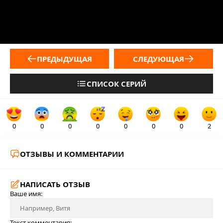
ПРЕДЫДУЩАЯ
СЛЕДУЮЩАЯ
СПИСОК СЕРИЙ
0
0
0
0
0
0
0
2
ОТЗЫВЫ И КОММЕНТАРИИ
НАПИСАТЬ ОТЗЫВ
Ваше имя:
Текст комментария: