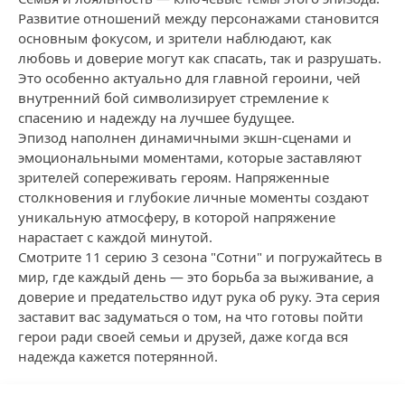
Развитие отношений между персонажами становится
основным фокусом, и зрители наблюдают, как
любовь и доверие могут как спасать, так и разрушать.
Это особенно актуально для главной героини, чей
внутренний бой символизирует стремление к
спасению и надежду на лучшее будущее.
Эпизод наполнен динамичными экшн-сценами и
эмоциональными моментами, которые заставляют
зрителей сопереживать героям. Напряженные
столкновения и глубокие личные моменты создают
уникальную атмосферу, в которой напряжение
нарастает с каждой минутой.
Смотрите 11 серию 3 сезона "Сотни" и погружайтесь в
мир, где каждый день — это борьба за выживание, а
доверие и предательство идут рука об руку. Эта серия
заставит вас задуматься о том, на что готовы пойти
герои ради своей семьи и друзей, даже когда вся
надежда кажется потерянной.