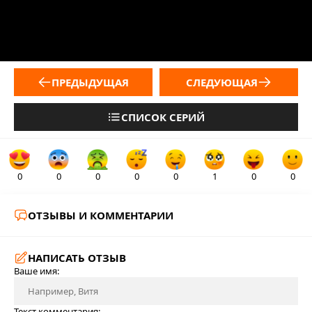
ПРЕДЫДУЩАЯ
СЛЕДУЮЩАЯ
СПИСОК СЕРИЙ
0
0
0
0
0
1
0
0
ОТЗЫВЫ И КОММЕНТАРИИ
НАПИСАТЬ ОТЗЫВ
Ваше имя:
Текст комментария: