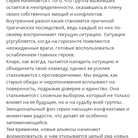
Серия начинается с того, что группа выживших
остается в неопределенности, оказавшись в плену
своих собственных эмоций и конфликтов.
Внутренние разногласия становятся причиной
трагических последствий, ведь каждый из них по-
своему воспринимает текущую ситуацию. Ситуация
усугубляется, когда на горизонте появляются
неожиданные враги, готовые воспользоваться
ослаблением главных героев.
Кларк, как всегда, пытается наладить ситуацию и
объединить свою команду, однако ее усилия
сталкиваются с противоречиями. Мы видим, как
старые обиды и недопонимания всплывают на
поверхность, подрывая доверие и единство. Она
сталкивается с сложным выбором, который не только
влияет на ее будущее, но и на судьбу всей группы.
Эмоциональный фон серии насыщен конфликтами и
моментами радости, что делает её особенно
запоминающейся.
Тем временем, новые альянсы начинают
формироваться, и нам открывается целый ряд новых