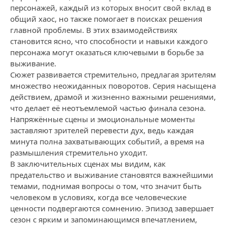
персонажей, каждый из которых вносит свой вклад в
общий хаос, но также помогает в поисках решения
главной проблемы. В этих взаимодействиях
становится ясно, что способности и навыки каждого
персонажа могут оказаться ключевыми в борьбе за
выживание.
Сюжет развивается стремительно, предлагая зрителям
множество неожиданных поворотов. Серия насыщена
действием, драмой и жизненно важными решениями,
что делает её неотъемлемой частью финала сезона.
Напряжённые сцены и эмоциональные моменты
заставляют зрителей перевести дух, ведь каждая
минута полна захватывающих событий, а время на
размышления стремительно уходит.
В заключительных сценах мы видим, как
предательство и выживание становятся важнейшими
темами, поднимая вопросы о том, что значит быть
человеком в условиях, когда все человеческие
ценности подвергаются сомнению. Эпизод завершает
сезон с ярким и запоминающимся впечатлением,