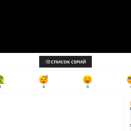
СПИСОК СЕРИЙ
0
0
0