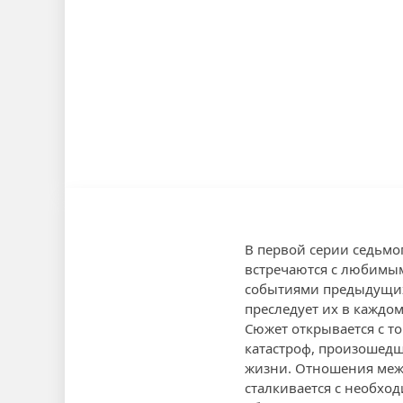
В первой серии седьмо
встречаются с любимым
событиями предыдущих 
преследует их в каждом
Сюжет открывается с то
катастроф, произошедш
жизни. Отношения межд
сталкивается с необхо