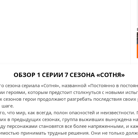
ОБЗОР 1 СЕРИИ 7 СЕЗОНА «СОТНЯ»
го сезона сериала «Сотня», названной «Постоянно в постоя
и героями, которым предстоит столкнуться с новыми испы
сезонов герои продолжают разгребать последствия своих 
 шаге.
го, что мир, как всегда, полон опасностей и неизвестности
их в предыдущих сезонах, группа выживших вынуждена на
у персонажами становятся все более напряженными, и ка
димостью принимать трудные решения. Они не только долж