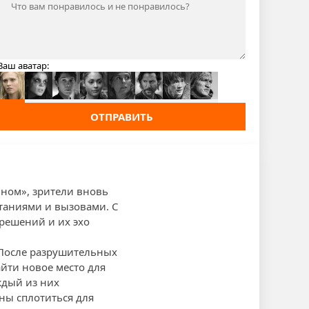
Ваш аватар:
ОТПРАВИТЬ
нном», зрители вновь
таниями и вызовами. С
решений и их эхо
. После разрушительных
йти новое место для
ждый из них
ны сплотиться для