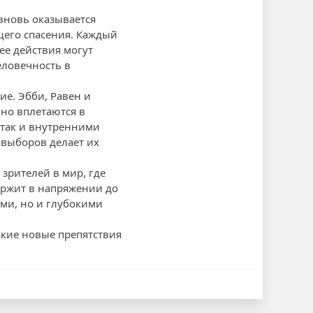
вновь оказывается
щего спасения. Каждый
ее действия могут
еловечность в
е. Эбби, Равен и
но вплетаются в
 так и внутренними
 выборов делает их
 зрителей в мир, где
ержит в напряжении до
ями, но и глубокими
акие новые препятствия