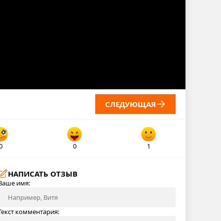
СЛЕДУЮЩАЯ
0
0
1
НАПИСАТЬ ОТЗЫВ
Ваше имя:
Текст комментария: