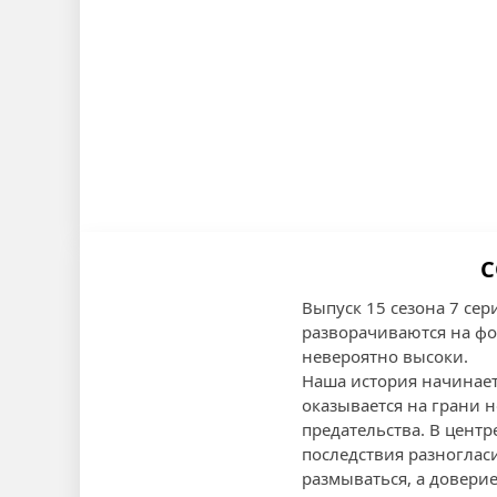
С
Выпуск 15 сезона 7 се
разворачиваются на фо
невероятно высоки.
Наша история начинает
оказывается на грани н
предательства. В цент
последствия разногла
размываться, а доверие