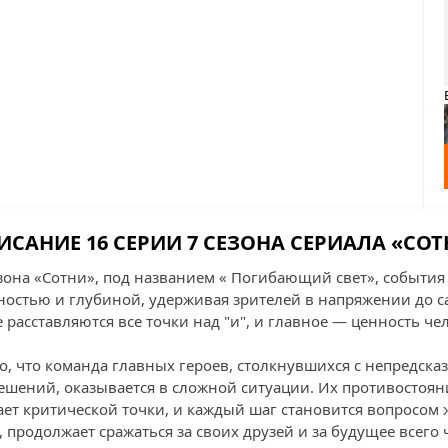
ИСАНИЕ 16 СЕРИИ 7 СЕЗОНА СЕРИАЛА «СОТ
езона «Сотни», под названием « Погибающий свет», события
остью и глубиной, удерживая зрителей в напряжении до 
е расставляются все точки над "и", и главное — ценность ч
го, что команда главных героев, столкнувшихся с непредск
ешений, оказывается в сложной ситуации. Их противостоян
ает критической точки, и каждый шаг становится вопросом 
, продолжает сражаться за своих друзей и за будущее всего 