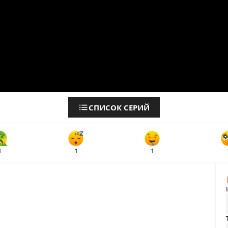
СПИСОК СЕРИЙ
1
1
1