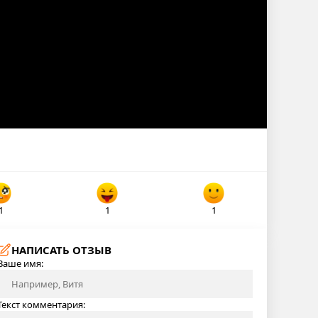
1
1
1
НАПИСАТЬ ОТЗЫВ
Ваше имя:
Текст комментария: